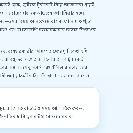
শহরেই হোক, ফুটবল টুর্নামেন্ট নিয়ে আলোচনা প্রায়ই
 কোন ম্যাচের পর নকআউটের পথ পরিষ্কার হচ্ছে,
 করে—এসব বিষয় অনেকে মোবাইল ফোনে দ্রুত খুঁজে
যোগ্য এবং বাংলাদেশি ব্যবহারকারীর ভাষায় উপস্থাপন
 নয়, ব্যবহারকারীর আচরণও গুরুত্বপূর্ণ। কেউ যদি
 বা বন্ধুদের সঙ্গে আলোচনার আগে টুর্নামেন্ট
ার। 100 tk মেনু, কার্ড এবং টেবিল ব্যবহার করে
অপ্রয়োজনীয় বিভ্রান্তি ছাড়া তথ্য পেতে পারেন।
মানুন, ব্যক্তিগত বাজেট ও সময় আগে ঠিক করুন,
্দিন দায়িত্বের বাইরে যেতে দেবেন না।