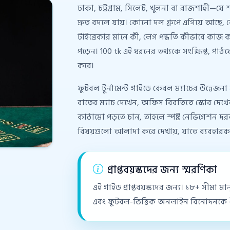
ঢাকা, চট্টগ্রাম, সিলেট, খুলনা বা রাজশাহী—যে 
দ্রুত বদলে যায়। কোনো দল গ্রুপে এগিয়ে আছে,
টাইব্রেকার মানে কী, লেগ পদ্ধতি কীভাবে কাজ
পড়েন। 100 tk এই ধরনের তথ্যকে সংক্ষিপ্ত, পাঠ
করে।
ফুটবল টুর্নামেন্ট গাইডে কেবল ম্যাচের উত্তেজনা
রাতের ম্যাচ দেখেন, অফিস বিরতিতে স্কোর দেখেন,
কাঠামো পড়তে চান, তাহলে স্পষ্ট নেভিগেশন দরক
বিষয়গুলো আলাদা করে দেখায়, যাতে ব্যবহারকারী 
প্রাপ্তবয়স্কদের জন্য স্মরণিকা
এই গাইড প্রাপ্তবয়স্কদের জন্য। ১৮+ সীমা 
এবং ফুটবল-ভিত্তিক অনলাইন বিনোদনকে দৈনন