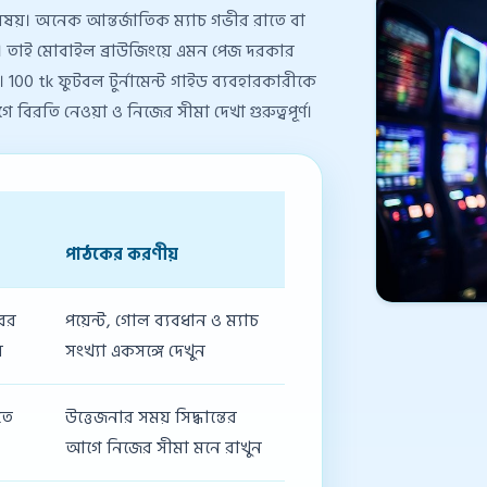
িষয়। অনেক আন্তর্জাতিক ম্যাচ গভীর রাতে বা
়। তাই মোবাইল ব্রাউজিংয়ে এমন পেজ দরকার
। 100 tk ফুটবল টুর্নামেন্ট গাইড ব্যবহারকারীকে
আগে বিরতি নেওয়া ও নিজের সীমা দেখা গুরুত্বপূর্ণ।
পাঠকের করণীয়
রের
পয়েন্ট, গোল ব্যবধান ও ম্যাচ
ে
সংখ্যা একসঙ্গে দেখুন
তে
উত্তেজনার সময় সিদ্ধান্তের
আগে নিজের সীমা মনে রাখুন