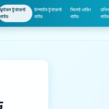
ফুটবল টুর্নামেন্ট
ইস্পোর্টস টুর্নামেন্ট
সিলেট গেমিং
ভলিব
গাইড
গাইড
গাইড
গাইড
ে