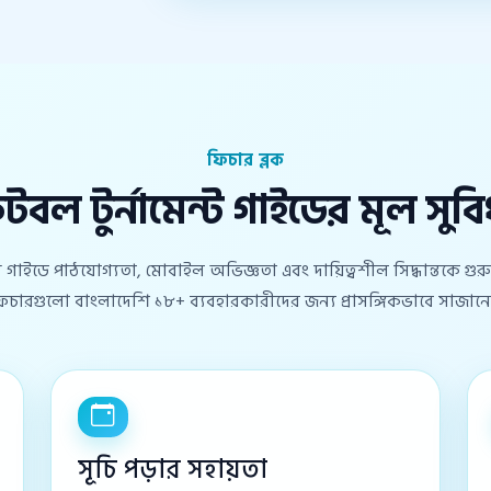
ফিচার ব্লক
ুটবল টুর্নামেন্ট গাইডের মূল সুবি
্ট গাইডে পাঠযোগ্যতা, মোবাইল অভিজ্ঞতা এবং দায়িত্বশীল সিদ্ধান্তকে গুরুত
িচারগুলো বাংলাদেশি ১৮+ ব্যবহারকারীদের জন্য প্রাসঙ্গিকভাবে সাজান
সূচি পড়ার সহায়তা