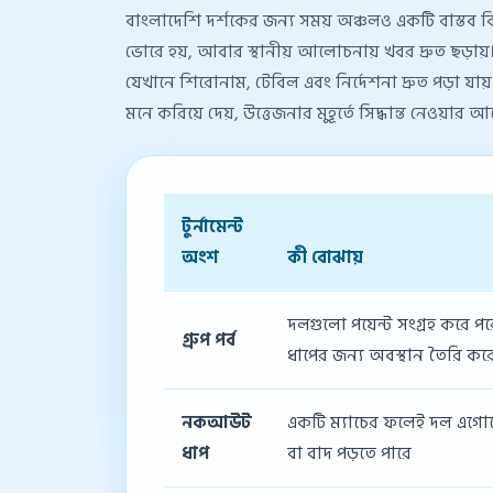
বাংলাদেশি দর্শকের জন্য সময় অঞ্চলও একটি বাস্তব ব
ভোরে হয়, আবার স্থানীয় আলোচনায় খবর দ্রুত ছড়ায
যেখানে শিরোনাম, টেবিল এবং নির্দেশনা দ্রুত পড়া যায়
মনে করিয়ে দেয়, উত্তেজনার মুহূর্তে সিদ্ধান্ত নেওয়ার 
টুর্নামেন্ট
অংশ
কী বোঝায়
দলগুলো পয়েন্ট সংগ্রহ করে প
গ্রুপ পর্ব
ধাপের জন্য অবস্থান তৈরি কর
নকআউট
একটি ম্যাচের ফলেই দল এগো
ধাপ
বা বাদ পড়তে পারে