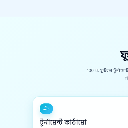
ফ
100 tk ফুটবল টুর্নামেন
ফ
টুর্নামেন্ট কাঠামো