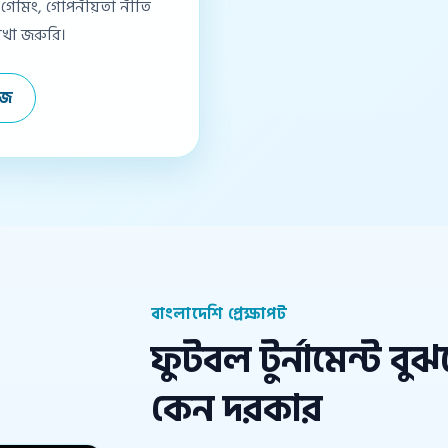
 গেমিং, গোপনীয়তা নীতি
রাখা জরুরি।
েজ
বাংলাদেশি প্রেক্ষাপট
ফুটবল টুর্নামেন্ট বুঝ
কেন দরকার