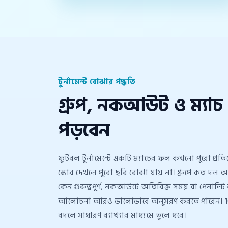
টুর্নামেন্ট বোঝার পদ্ধতি
গ্রুপ, নকআউট ও ম্যাচ 
পড়বেন
ফুটবল টুর্নামেন্টে একটি ম্যাচের ফল কখনো পুরো প্রত
স্কোর দেখলে পুরো ছবি বোঝা যায় না। গ্রুপে কত দল আ
কেন গুরুত্বপূর্ণ, নকআউটে অতিরিক্ত সময় বা পেনা
আলোচনা আরও ভালোভাবে অনুসরণ করতে পারেন। 100
বদলে সাধারণ ব্যাখ্যার মাধ্যমে তুলে ধরে।