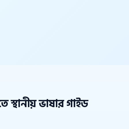
তে স্থানীয় ভাষার গাইড