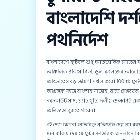
বাংলাদেশি দর্
পথনির্দেশ
বাংলাদেশে ফুটবল শুধু আন্তর্জাতিক ম্যাচের সময় 
আঞ্চলিক প্রতিযোগিতা, স্কুল-কলেজের আলোচ
আড্ডাতেও বড় জায়গা দখল করে। 100 tk ফুটবল
আগ্রহকে সহজ বাংলায় সাজায়, যাতে প্রাপ্তবয়স্ক 
নকআউট ধাপ, ম্যাচ সূচি, দলীয় প্রেক্ষাপট এব
অভিজ্ঞতা বুঝতে পারেন।
এই পেজ কোনো অতিরিক্ত প্রতিশ্রুতি দেয় না। বর
মনে করিয়ে দেয় যে ফুটবল-ভিত্তিক অনলাইন বিনো