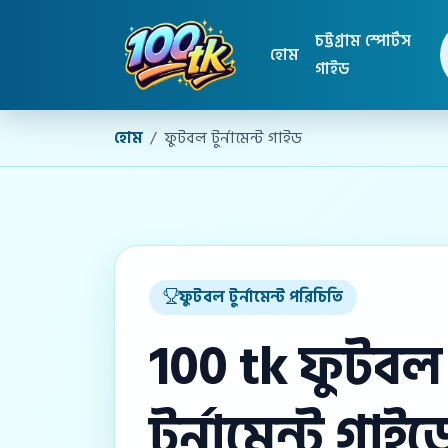
চট্টগ্রাম স্পোর্টস
হোম
গাইড
হোম
ফুটবল টুর্নামেন্ট গাইড
ফুটবল টুর্নামেন্ট পরিচিতি
100 tk ফুটবল
টুর্নামেন্ট গাইড