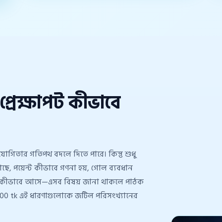
প্রেক্ষাপট কীভাবে
িযোগিতার গতিপথ বদলে দিতে পারে। কিন্তু শুধু
ছে, পয়েন্ট কীভাবে গণনা হয়, গোল ব্যবধান
ল্টি কীভাবে আসে—এসব বিষয় জানা থাকলে পাঠক
 tk এই ধারণাগুলোকে জটিল পরিসংখ্যানের