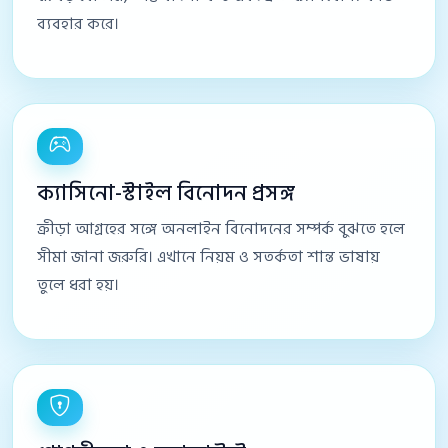
ব্যবহার করে।
ক্যাসিনো-স্টাইল বিনোদন প্রসঙ্গ
ক্রীড়া আগ্রহের সঙ্গে অনলাইন বিনোদনের সম্পর্ক বুঝতে হলে
সীমা জানা জরুরি। এখানে নিয়ম ও সতর্কতা শান্ত ভাষায়
তুলে ধরা হয়।