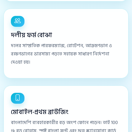
দলীয় ফর্ম বোঝা
দলের সাম্প্রতিক পারফরম্যান্স, রোটেশন, আক্রমণভাগ ও
রক্ষণভাগের ভারসাম্য পড়তে সহায়ক সাধারণ নির্দেশনা
দেওয়া হয়।
মোবাইল-প্রথম ব্রাউজিং
বাংলাদেশি ব্যবহারকারীর বড় অংশ ফোনে পড়েন। তাই 100
tk বড় বোতাম, স্পষ্ট বাংলা ফন্ট এবং দ্রুত স্ক্যানযোগ্য কার্ড