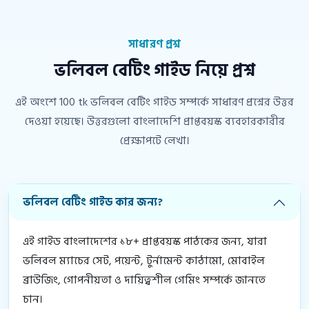
সাধারণ প্রশ্ন
ভলিবল বেটিং গাইড নিয়ে প্রশ্ন
এই অংশে 100 tk ভলিবল বেটিং গাইড সম্পর্কে সাধারণ প্রশ্নের উত্তর
দেওয়া হয়েছে। উত্তরগুলো বাংলাদেশি প্রাপ্তবয়স্ক ব্যবহারকারীর
প্রেক্ষাপটে লেখা।
ভলিবল বেটিং গাইড কার জন্য?
এই গাইড বাংলাদেশের ১৮+ প্রাপ্তবয়স্ক পাঠকের জন্য, যারা
ভলিবল ম্যাচের সেট, পয়েন্ট, টুর্নামেন্ট কাঠামো, মোবাইল
ব্রাউজিং, গোপনীয়তা ও দায়িত্বশীল গেমিং সম্পর্কে জানতে
চান।