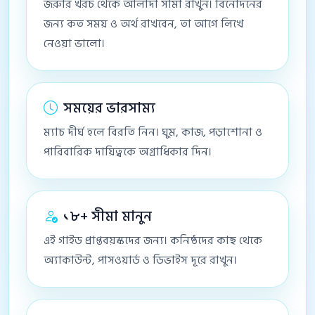
জরুরি খরচ থেকে আলাদা সীমা রাখুন। বিনোদনের
জন্য কত সময় ও অর্থ রাখবেন, তা আগে লিখে
নেওয়া ভালো।
সময়ের ভারসাম্য
ম্যাচ দীর্ঘ হলে বিরতি নিন। ঘুম, কাজ, পড়াশোনা ও
পারিবারিক দায়িত্বকে অগ্রাধিকার দিন।
১৮+ সীমা মানুন
এই গাইড প্রাপ্তবয়স্কদের জন্য। কনিষ্ঠদের কাছ থেকে
অ্যাকাউন্ট, পাসওয়ার্ড ও ডিভাইস দূরে রাখুন।