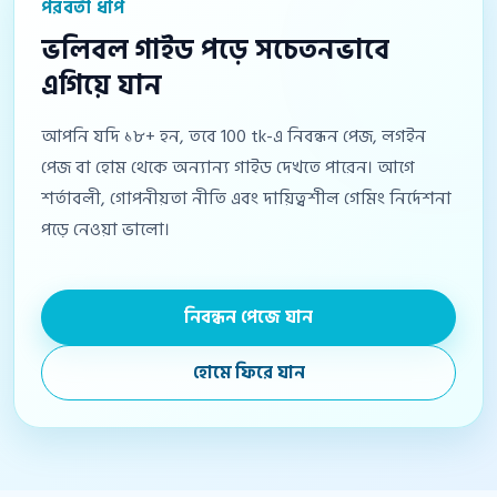
পরবর্তী ধাপ
ভলিবল গাইড পড়ে সচেতনভাবে
এগিয়ে যান
আপনি যদি ১৮+ হন, তবে 100 tk-এ নিবন্ধন পেজ, লগইন
পেজ বা হোম থেকে অন্যান্য গাইড দেখতে পারেন। আগে
শর্তাবলী, গোপনীয়তা নীতি এবং দায়িত্বশীল গেমিং নির্দেশনা
পড়ে নেওয়া ভালো।
নিবন্ধন পেজে যান
হোমে ফিরে যান