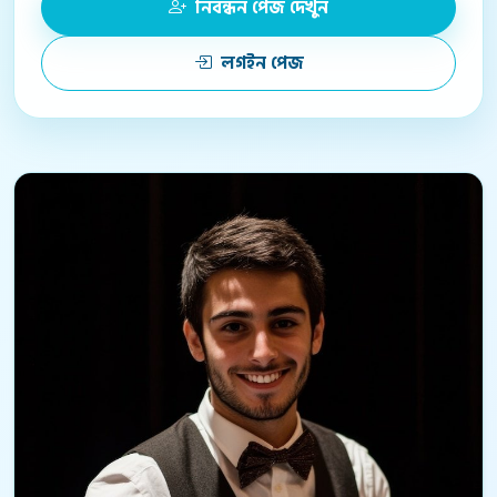
নিবন্ধন পেজ দেখুন
লগইন পেজ