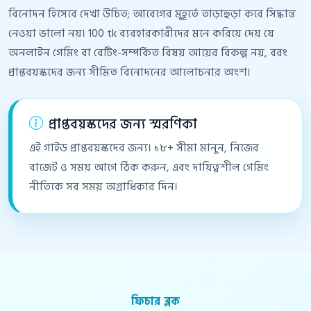
বিনোদন হিসেবে দেখা উচিত; আবেগের মুহূর্তে তাড়াহুড়া করে সিদ্ধান্ত
নেওয়া ভালো নয়। 100 tk ব্যবহারকারীদের মনে করিয়ে দেয় যে
অনলাইন গেমিং বা বেটিং-সম্পর্কিত বিষয় আয়ের বিকল্প নয়, বরং
প্রাপ্তবয়স্কদের জন্য সীমিত বিনোদনের আলোচনার অংশ।
প্রাপ্তবয়স্কদের জন্য স্মরণিকা
এই গাইড প্রাপ্তবয়স্কদের জন্য। ১৮+ সীমা মানুন, নিজের
বাজেট ও সময় আগে ঠিক করুন, এবং দায়িত্বশীল গেমিং
নীতিকে সব সময় অগ্রাধিকার দিন।
ফিচার ব্লক